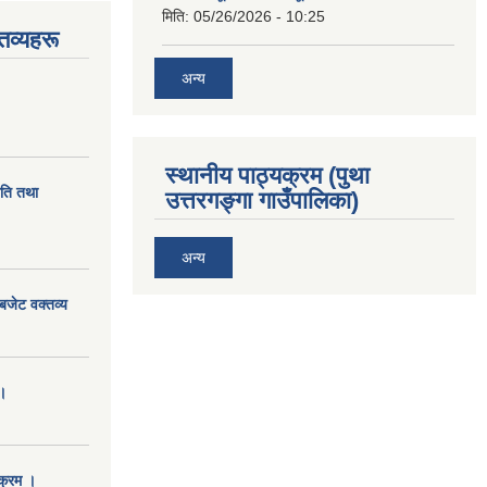
मिति:
05/26/2026 - 10:25
तव्यहरू
अन्य
स्थानीय पाठ्यक्रम (पुथा
ीति तथा
उत्तरगङ्गा गाउँपालिका)
अन्य
बजेट वक्तव्य
।
क्रम ।