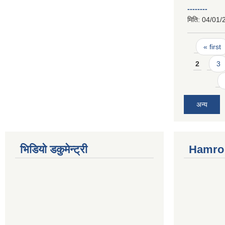
--------
मिति:
04/01/
Pages
« first
2
3
अन्य
भिडियो डकुमेन्ट्री
Hamro 