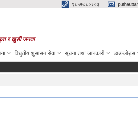
९८५७८८०३०३
puthautt
स्कृत र खुसी जनता
जना
विधुतीय शुसासन सेवा
सूचना तथा जानकारी
डाउन्लोड्स