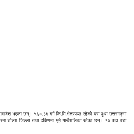
रु समावेश भएका छन्। ५६०.३४ वर्ग कि.मि.क्षेत्रफल रहेको यस पुथा उत्तरगङ्गा
तरमा डोल्पा जिल्ला तथा दक्षिणमा भूमे गाउँपालिका रहेका छन्। १४ वटा वडा