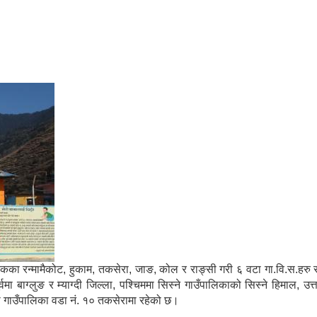
मा साविकका रन्मामैकोट, हुकाम, तकसेरा, जाङ, कोल र राङ्सी गरी ६ वटा गा.वि.स.ह
ाग्लुङ र म्याग्दी जिल्ला, पश्चिममा सिस्ने गाउँपालिकाको सिस्ने हिमाल, उत्
्गा गाउँपालिका वडा नं. १० तकसेरामा रहेको छ।