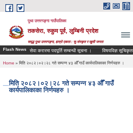
Skip to main content
पुथा उत्तरगङ्गा गाउँपालिका
तकसेरा, रुकुम पूर्व, लुम्बिनी प्रदेश
समृद्ध पुथा उत्तरगङ्गा, हाम्रो एकता : सु-संस्कृत र खुसी जनता
Flash News
सेवा करारमा पदपूर्ति सम्बन्धी सूचना ।
विषयविज्ञ सूचिकृतको ला
You are here
Home
» मिति २०८२।०२।२८ गते सम्पन्न ४३ औँ गाउँ कार्यपालिकाका निर्णयहरु ।
मिति २०८२।०२।२८ गते सम्पन्न ४३ औँ गाउँ
कार्यपालिकाका निर्णयहरु ।