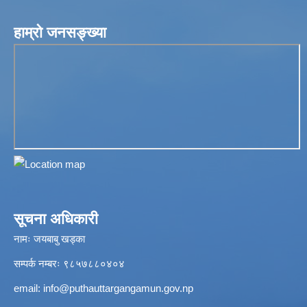
हाम्रो जनसङ्ख्या
सूचना अधिकारी
नामः जयबाबु खड्का
सम्पर्क नम्बरः ९८५७८८०४०४
email:
info@puthauttargangamun.gov.np