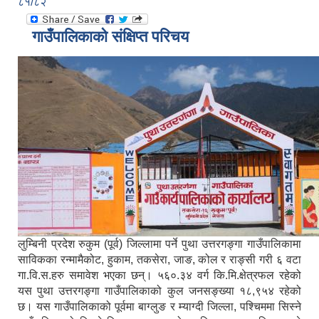
८१/८२
गाउँपालिकाको संक्षिप्त परिचय
लुम्बिनी प्रदेश रुकुम (पूर्व) जिल्लामा पर्ने पुथा उत्तरगङ्गा गाउँपालिकामा
साविकका रन्मामैकोट, हुकाम, तकसेरा, जाङ, कोल र राङ्सी गरी ६ वटा
गा.वि.स.हरु समावेश भएका छन्। ५६०.३४ वर्ग कि.मि.क्षेत्रफल रहेको
यस पुथा उत्तरगङ्गा गाउँपालिकाको कुल जनसङ्ख्या १८,९५४ रहेको
छ। यस गाउँपालिकाको पूर्वमा बाग्लुङ र म्याग्दी जिल्ला, पश्चिममा सिस्ने