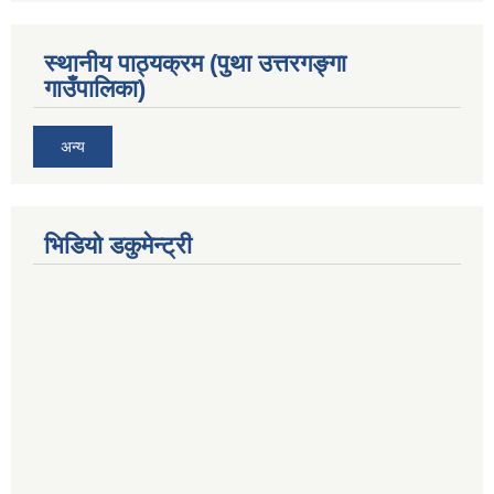
स्थानीय पाठ्यक्रम (पुथा उत्तरगङ्गा
गाउँपालिका)
अन्य
भिडियो डकुमेन्ट्री