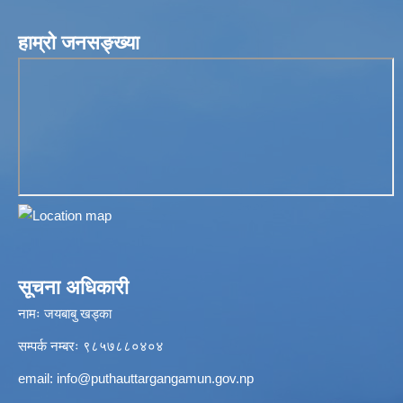
हाम्रो जनसङ्ख्या
सूचना अधिकारी
नामः जयबाबु खड्का
सम्पर्क नम्बरः ९८५७८८०४०४
email:
info@puthauttargangamun.gov.np