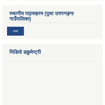
स्थानीय पाठ्यक्रम (पुथा उत्तरगङ्गा
गाउँपालिका)
अन्य
भिडियो डकुमेन्ट्री