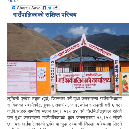
८०/८१
गाउँपालिकाको संक्षिप्त परिचय
लुम्बिनी प्रदेश रुकुम (पूर्व) जिल्लामा पर्ने पुथा उत्तरगङ्गा गाउँपालिकामा
साविकका रन्मामैकोट, हुकाम, तकसेरा, जाङ, कोल र राङ्सी गरी ६ वटा
गा.वि.स.हरु समावेश भएका छन्। ५६०.३४ वर्ग कि.मि.क्षेत्रफल रहेको
यस पुथा उत्तरगङ्गा गाउँपालिकाको कुल जनसङ्ख्या १८,९५४ रहेको
छ। यस गाउँपालिकाको पूर्वमा बाग्लुङ र म्याग्दी जिल्ला, पश्चिममा सिस्ने