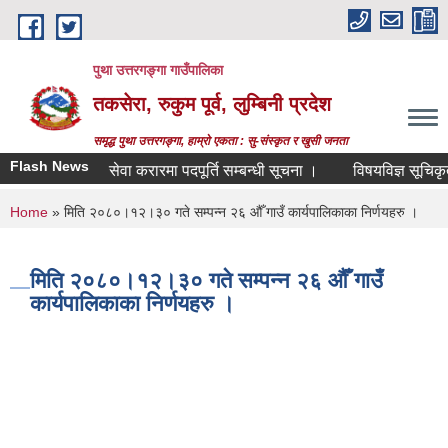
Skip to main content
पुथा उत्तरगङ्गा गाउँपालिका
तकसेरा, रुकुम पूर्व, लुम्बिनी प्रदेश
समृद्ध पुथा उत्तरगङ्गा, हाम्रो एकता : सु-संस्कृत र खुसी जनता
Flash News
सेवा करारमा पदपूर्ति सम्बन्धी सूचना ।
विषयविज्ञ सूचिकृतको 
You are here
Home
» मिति २०८०।१२।३० गते सम्पन्न २६ औँ गाउँ कार्यपालिकाका निर्णयहरु ।
मिति २०८०।१२।३० गते सम्पन्न २६ औँ गाउँ
कार्यपालिकाका निर्णयहरु ।