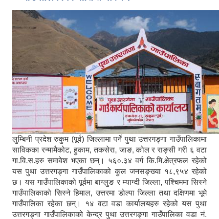
लुम्बिनी प्रदेश रुकुम (पूर्व) जिल्लामा पर्ने पुथा उत्तरगङ्गा गाउँपालिकामा
साविकका रन्मामैकोट, हुकाम, तकसेरा, जाङ, कोल र राङ्सी गरी ६ वटा
गा.वि.स.हरु समावेश भएका छन्। ५६०.३४ वर्ग कि.मि.क्षेत्रफल रहेको
यस पुथा उत्तरगङ्गा गाउँपालिकाको कुल जनसङ्ख्या १८,९५४ रहेको
छ। यस गाउँपालिकाको पूर्वमा बाग्लुङ र म्याग्दी जिल्ला, पश्चिममा सिस्ने
गाउँपालिकाको सिस्ने हिमाल, उत्तरमा डोल्पा जिल्ला तथा दक्षिणमा भूमे
गाउँपालिका रहेका छन्। १४ वटा वडा कार्यालयहरु रहेको यस पुथा
उत्तरगङ्गा गाउँपालिकाको केन्द्र पुथा उत्तरगङ्गा गाउँपालिका वडा नं.