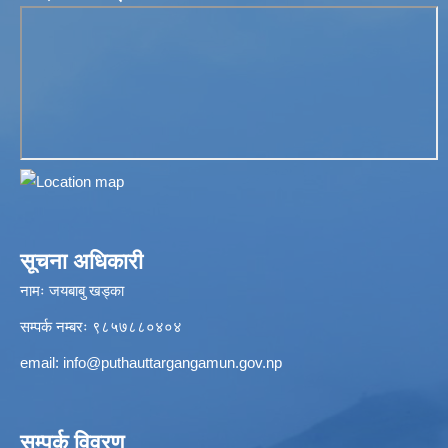
सूचना अधिकारी
नामः जयबाबु खड्का
सम्पर्क नम्बरः ९८५७८८०४०४
email:
info@puthauttargangamun.gov.np
सम्पर्क विवरण