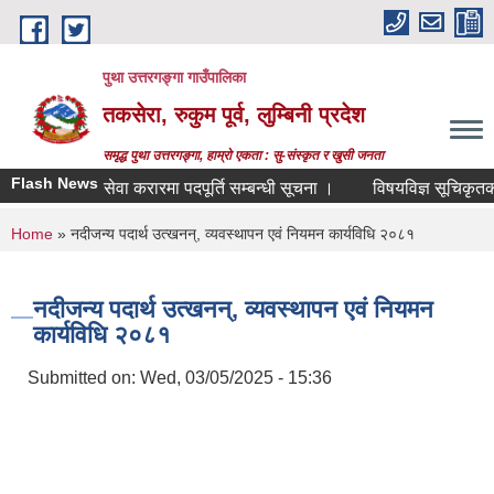
Skip to main content
पुथा उत्तरगङ्गा गाउँपालिका
तकसेरा, रुकुम पूर्व, लुम्बिनी प्रदेश
समृद्ध पुथा उत्तरगङ्गा, हाम्रो एकता : सु-संस्कृत र खुसी जनता
Flash News
सेवा करारमा पदपूर्ति सम्बन्धी सूचना ।
विषयविज्ञ सूचिकृतको ला
You are here
Home
» नदीजन्य पदार्थ उत्खनन्, व्यवस्थापन एवं नियमन कार्यविधि २०८१
नदीजन्य पदार्थ उत्खनन्, व्यवस्थापन एवं नियमन
कार्यविधि २०८१
Submitted on:
Wed, 03/05/2025 - 15:36