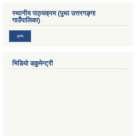
स्थानीय पाठ्यक्रम (पुथा उत्तरगङ्गा
गाउँपालिका)
अन्य
भिडियो डकुमेन्ट्री