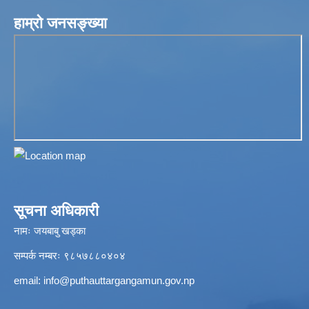
हाम्रो जनसङ्ख्या
सूचना अधिकारी
नामः जयबाबु खड्का
सम्पर्क नम्बरः ९८५७८८०४०४
email:
info@puthauttargangamun.gov.np