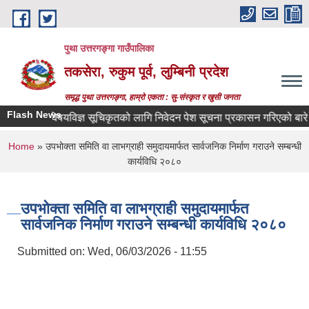
Skip to main content
पुथा उत्तरगङ्गा गाउँपालिका
तकसेरा, रुकुम पूर्व, लुम्बिनी प्रदेश
समृद्ध पुथा उत्तरगङ्गा, हाम्रो एकता : सु-संस्कृत र खुसी जनता
Flash News
विषयविज्ञ सूचिकृतको लागि निवेदन पेश सूचना प्रकासन गरिएको बारे
You are here
Home
» उपभोक्ता समिति वा लाभग्राही समुदायमार्फत सार्वजनिक निर्माण गराउने सम्बन्धी
कार्यविधि २०८०
उपभोक्ता समिति वा लाभग्राही समुदायमार्फत
सार्वजनिक निर्माण गराउने सम्बन्धी कार्यविधि २०८०
Submitted on:
Wed, 06/03/2026 - 11:55