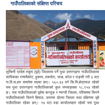
गाउँपालिकाको संक्षिप्त परिचय
लुम्बिनी प्रदेश रुकुम (पूर्व) जिल्लामा पर्ने पुथा उत्तरगङ्गा गाउँपालिकामा
साविकका रन्मामैकोट, हुकाम, तकसेरा, जाङ, कोल र राङ्सी गरी ६ वटा
गा.वि.स.हरु समावेश भएका छन्। ५६०.३४ वर्ग कि.मि.क्षेत्रफल रहेको
यस पुथा उत्तरगङ्गा गाउँपालिकाको कुल जनसङ्ख्या १८,९५४ रहेको
छ। यस गाउँपालिकाको पूर्वमा बाग्लुङ र म्याग्दी जिल्ला, पश्चिममा सिस्ने
गाउँपालिकाको सिस्ने हिमाल, उत्तरमा डोल्पा जिल्ला तथा दक्षिणमा भूमे
गाउँपालिका रहेका छन्। १४ वटा वडा कार्यालयहरु रहेको यस पुथा