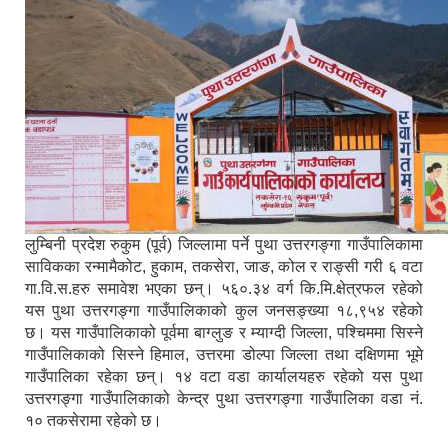
लुम्बिनी प्रदेश रुकुम (पूर्व) जिल्लामा पर्ने पुथा उत्तरगङ्गा गाउँपालिकामा
साविकका रन्मामैकोट, हुकाम, तकसेरा, जाङ, कोल र राङ्सी गरी ६ वटा
गा.वि.स.हरु समावेश भएका छन्। ५६०.३४ वर्ग कि.मि.क्षेत्रफल रहेको
यस पुथा उत्तरगङ्गा गाउँपालिकाको कुल जनसङ्ख्या १८,९५४ रहेको
छ। यस गाउँपालिकाको पूर्वमा बाग्लुङ र म्याग्दी जिल्ला, पश्चिममा सिस्ने
गाउँपालिकाको सिस्ने हिमाल, उत्तरमा डोल्पा जिल्ला तथा दक्षिणमा भूमे
गाउँपालिका रहेका छन्। १४ वटा वडा कार्यालयहरु रहेको यस पुथा
उत्तरगङ्गा गाउँपालिकाको केन्द्र पुथा उत्तरगङ्गा गाउँपालिका वडा नं.
१० तकसेरामा रहेको छ।