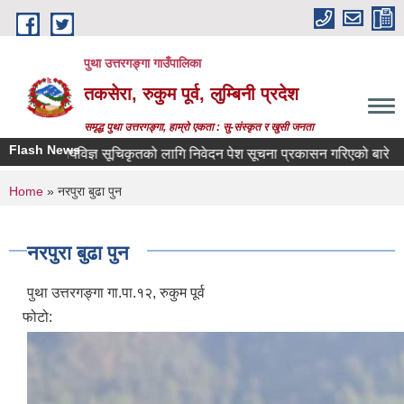
Skip to main content
पुथा उत्तरगङ्गा गाउँपालिका
तकसेरा, रुकुम पूर्व, लुम्बिनी प्रदेश
समृद्ध पुथा उत्तरगङ्गा, हाम्रो एकता : सु-संस्कृत र खुसी जनता
Flash News
विषयविज्ञ सूचिकृतको लागि निवेदन पेश सूचना प्रकासन गरिएको बारे
स्त
You are here
Home
» नरपुरा बुढा पुन
नरपुरा बुढा पुन
पुथा उत्तरगङ्गा गा.पा.१२, रुकुम पूर्व
फोटो: