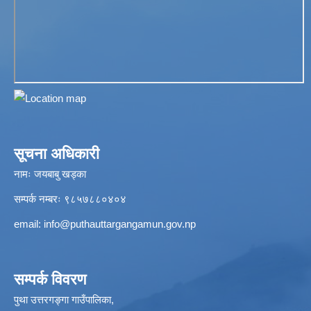
सूचना अधिकारी
नामः जयबाबु खड्का
सम्पर्क नम्बरः ९८५७८८०४०४
email:
info@puthauttargangamun.gov.np
सम्पर्क विवरण
पुथा उत्तरगङ्गा गाउँपालिका,