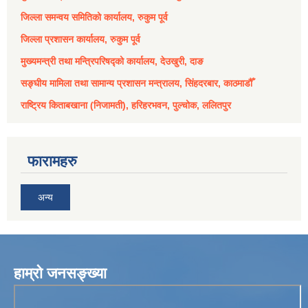
जिल्ला समन्वय समितिको कार्यालय, रुकुम पूर्व
जिल्ला प्रशासन कार्यालय, रुकुम पूर्व
मुख्यमन्त्री तथा मन्त्रिपरिषद्को कार्यालय, देउखुरी, दाङ
सङ्घीय मामिला तथा सामान्य प्रशासन मन्त्रालय, सिंहदरबार, काठमाडौँ
राष्ट्रिय किताबखाना (निजामती), हरिहरभवन, पुल्चोक, ललितपुर
फारामहरु
अन्य
हाम्रो जनसङ्ख्या