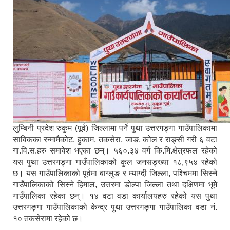
लुम्बिनी प्रदेश रुकुम (पूर्व) जिल्लामा पर्ने पुथा उत्तरगङ्गा गाउँपालिकामा
साविकका रन्मामैकोट, हुकाम, तकसेरा, जाङ, कोल र राङ्सी गरी ६ वटा
गा.वि.स.हरु समावेश भएका छन्। ५६०.३४ वर्ग कि.मि.क्षेत्रफल रहेको
यस पुथा उत्तरगङ्गा गाउँपालिकाको कुल जनसङ्ख्या १८,९५४ रहेको
छ। यस गाउँपालिकाको पूर्वमा बाग्लुङ र म्याग्दी जिल्ला, पश्चिममा सिस्ने
गाउँपालिकाको सिस्ने हिमाल, उत्तरमा डोल्पा जिल्ला तथा दक्षिणमा भूमे
गाउँपालिका रहेका छन्। १४ वटा वडा कार्यालयहरु रहेको यस पुथा
उत्तरगङ्गा गाउँपालिकाको केन्द्र पुथा उत्तरगङ्गा गाउँपालिका वडा नं.
१० तकसेरामा रहेको छ।