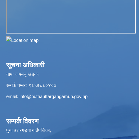
सूचना अधिकारी
नामः जयबाबु खड्का
सम्पर्क नम्बरः ९८५७८८०४०४
email:
info@puthauttargangamun.gov.np
सम्पर्क विवरण
पुथा उत्तरगङ्गा गाउँपालिका,