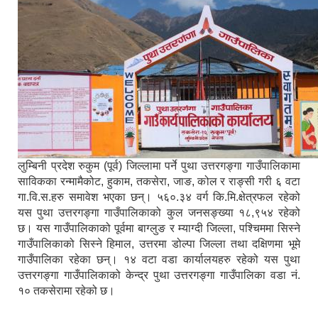
लुम्बिनी प्रदेश रुकुम (पूर्व) जिल्लामा पर्ने पुथा उत्तरगङ्गा गाउँपालिकामा
साविकका रन्मामैकोट, हुकाम, तकसेरा, जाङ, कोल र राङ्सी गरी ६ वटा
गा.वि.स.हरु समावेश भएका छन्। ५६०.३४ वर्ग कि.मि.क्षेत्रफल रहेको
यस पुथा उत्तरगङ्गा गाउँपालिकाको कुल जनसङ्ख्या १८,९५४ रहेको
छ। यस गाउँपालिकाको पूर्वमा बाग्लुङ र म्याग्दी जिल्ला, पश्चिममा सिस्ने
गाउँपालिकाको सिस्ने हिमाल, उत्तरमा डोल्पा जिल्ला तथा दक्षिणमा भूमे
गाउँपालिका रहेका छन्। १४ वटा वडा कार्यालयहरु रहेको यस पुथा
उत्तरगङ्गा गाउँपालिकाको केन्द्र पुथा उत्तरगङ्गा गाउँपालिका वडा नं.
१० तकसेरामा रहेको छ।