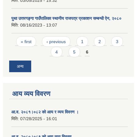
मिति:
03/05/2025 - 15:32
पुथा उत्तरगङ्गा गाउँपालिका स्थानीय राजपत्र प्रकाशन सम्बन्धी ऐन, २०८०
मिति:
08/16/2023 - 13:07
Pages
« first
‹ previous
1
2
3
4
5
6
अन्य
आय व्यय विवरण
आ.व. २०८१।०८२ को आय र व्यय विवरण ।
मिति:
07/28/2025 - 16:01
आ.व. २०८०।०८१ को आय व्यय विवरण