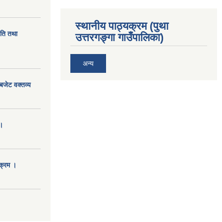
स्थानीय पाठ्यक्रम (पुथा
ीति तथा
उत्तरगङ्गा गाउँपालिका)
अन्य
बजेट वक्तव्य
।
क्रम ।