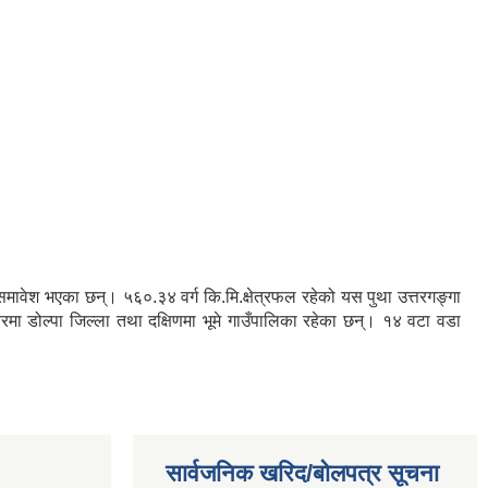
रु समावेश भएका छन्। ५६०.३४ वर्ग कि.मि.क्षेत्रफल रहेको यस पुथा उत्तरगङ्गा
तरमा डोल्पा जिल्ला तथा दक्षिणमा भूमे गाउँपालिका रहेका छन्। १४ वटा वडा
सार्वजनिक खरिद/बोलपत्र सूचना