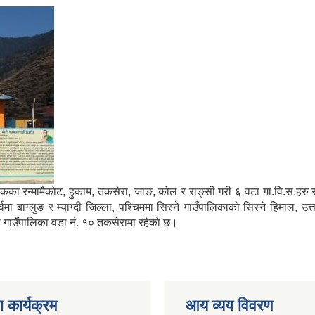
मा साविकका रन्मामैकोट, हुकाम, तकसेरा, जाङ, कोल र राङ्सी गरी ६ वटा गा.वि.स.ह
ाग्लुङ र म्याग्दी जिल्ला, पश्चिममा सिस्ने गाउँपालिकाको सिस्ने हिमाल, उत्
्गा गाउँपालिका वडा नं. १० तकसेरामा रहेको छ।
 कार्यक्रम
आय व्यय विवरण