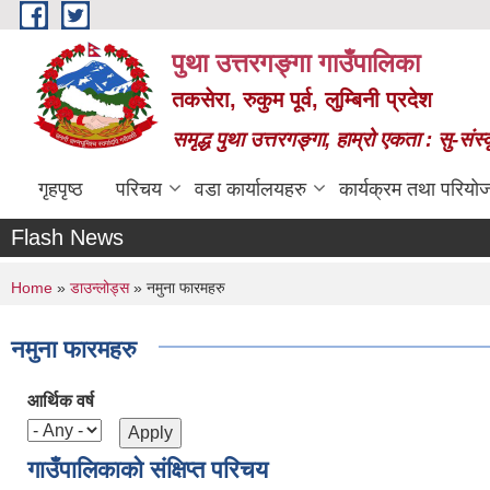
Skip to main content
पुथा उत्तरगङ्गा गाउँपालिका
तकसेरा, रुकुम पूर्व, लुम्बिनी प्रदेश
समृद्ध पुथा उत्तरगङ्गा, हाम्रो एकता : सु-सं
गृहपृष्ठ
परिचय
वडा कार्यालयहरु
कार्यक्रम तथा परियो
Flash News
You are here
Home
»
डाउन्लोड्स
» नमुना फारमहरु
नमुना फारमहरु
आर्थिक वर्ष
गाउँपालिकाको संक्षिप्त परिचय