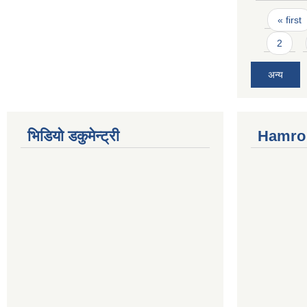
Pages
« first
2
अन्य
भिडियो डकुमेन्ट्री
Hamro 