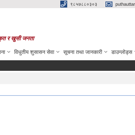
९८५७८८०३०३
puthautt
स्कृत र खुसी जनता
जना
विधुतीय शुसासन सेवा
सूचना तथा जानकारी
डाउन्लोड्स