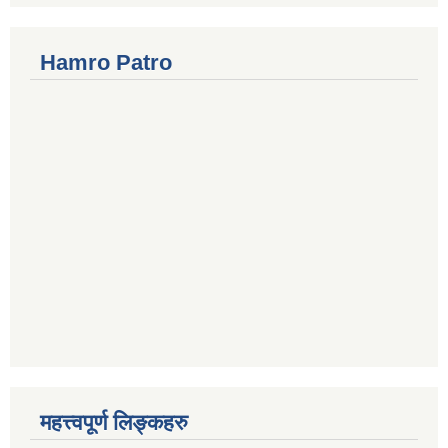
Hamro Patro
महत्त्वपूर्ण लिङ्कहरु