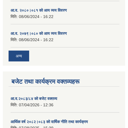
आ.व. २०८०।०८१ को आय व्यय विवरण
मिति:
08/06/2024 - 16:22
आ.व. २०७९।०८० को आय व्यय विवरण
मिति:
08/06/2024 - 16:22
अन्य
बजेट तथा कार्यक्रम वक्तव्यहरू
आ.व.२०८३/८४ को बजेट वक्तव्य
मिति:
07/04/2026 - 12:36
आर्थिक वर्ष २०८२।०८३ को वार्षिक नीति तथा कार्यक्रम
मिति:
07/28/2025 - 15:39