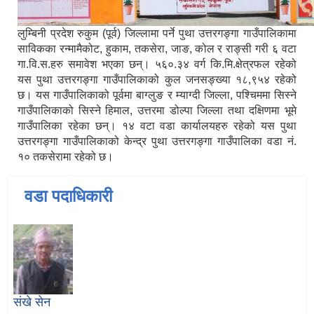
लुम्बिनी प्रदेश रुकुम (पूर्व) जिल्लामा पर्ने पुथा उत्तरगङ्गा गाउँपालिकामा
साविकका रन्मामैकोट, हुकाम, तकसेरा, जाङ, कोल र राङ्सी गरी ६ वटा
गा.वि.स.हरु समावेश भएका छन्। ५६०.३४ वर्ग कि.मि.क्षेत्रफल रहेको
यस पुथा उत्तरगङ्गा गाउँपालिकाको कुल जनसङ्ख्या १८,९५४ रहेको
छ। यस गाउँपालिकाको पूर्वमा बाग्लुङ र म्याग्दी जिल्ला, पश्चिममा सिस्ने
गाउँपालिकाको सिस्ने हिमाल, उत्तरमा डोल्पा जिल्ला तथा दक्षिणमा भूमे
गाउँपालिका रहेका छन्। १४ वटा वडा कार्यालयहरु रहेको यस पुथा
उत्तरगङ्गा गाउँपालिकाको केन्द्र पुथा उत्तरगङ्गा गाउँपालिका वडा नं.
१० तकसेरामा रहेको छ।
वडा पदाधिकारी
संखे सेन