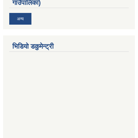
गाउँपालिका)
अन्य
भिडियो डकुमेन्ट्री