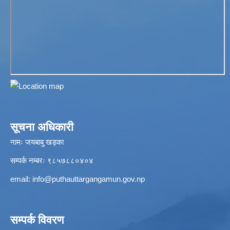
सूचना अधिकारी
नामः जयबाबु खड्का
सम्पर्क नम्बरः ९८५७८८०४०४
email:
info@puthauttargangamun.gov.np
सम्पर्क विवरण