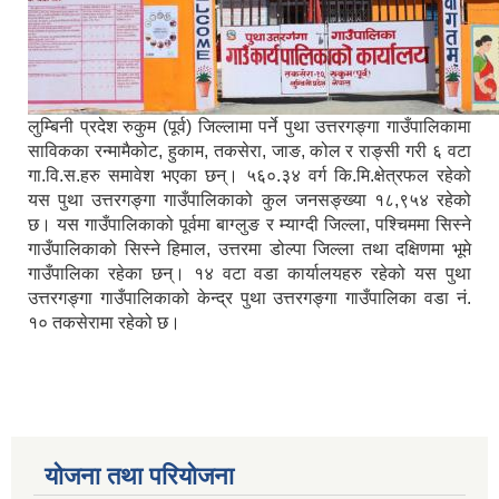
लुम्बिनी प्रदेश रुकुम (पूर्व) जिल्लामा पर्ने पुथा उत्तरगङ्गा गाउँपालिकामा
साविकका रन्मामैकोट, हुकाम, तकसेरा, जाङ, कोल र राङ्सी गरी ६ वटा
गा.वि.स.हरु समावेश भएका छन्। ५६०.३४ वर्ग कि.मि.क्षेत्रफल रहेको
यस पुथा उत्तरगङ्गा गाउँपालिकाको कुल जनसङ्ख्या १८,९५४ रहेको
छ। यस गाउँपालिकाको पूर्वमा बाग्लुङ र म्याग्दी जिल्ला, पश्चिममा सिस्ने
गाउँपालिकाको सिस्ने हिमाल, उत्तरमा डोल्पा जिल्ला तथा दक्षिणमा भूमे
गाउँपालिका रहेका छन्। १४ वटा वडा कार्यालयहरु रहेको यस पुथा
उत्तरगङ्गा गाउँपालिकाको केन्द्र पुथा उत्तरगङ्गा गाउँपालिका वडा नं.
१० तकसेरामा रहेको छ।
योजना तथा परियोजना